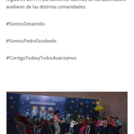
auxiliares de las distintas comunidades.
#SomosDesarrollo
#SomosPedroEscobedo.
#ContigoTodasyTodosAvanzamos