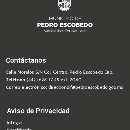
Contáctanos
Calle Morelos S/N Col. Centro, Pedro Escobedo Qro.
Teléfono:
(442) 628 77 49 ext. 2040
Correo electrónico:
direcciondif@pedroescobedo.gob.mx
Aviso de Privacidad
Integral