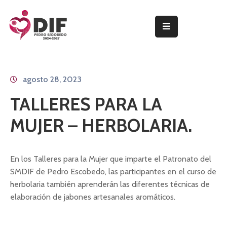
INICIO
PROGRAMAS
agosto 28, 2023
Y
SERVICIOS
TALLERES PARA LA
PRESIDENTA
MUJER – HERBOLARIA.
DEL
PATRONATO
En los Talleres para la Mujer que imparte el Patronato del
NOTICIAS
SMDIF de Pedro Escobedo, las participantes en el curso de
herbolaria también aprenderán las diferentes técnicas de
TRANSPARENCIA
elaboración de jabones artesanales aromáticos.